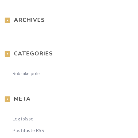
ARCHIVES
CATEGORIES
Rubriike pole
META
Logi sisse
Postituste RSS