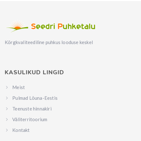
Kõrgkvaliteediline puhkus looduse keskel
KASULIKUD LINGID
Meist
Pulmad Lõuna-Eestis
Teenuste hinnakiri
Väliterritoorium
Kontakt