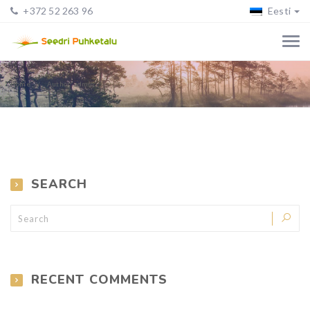
+372 52 263 96
Eesti
Home
Author: admin
SEARCH
RECENT COMMENTS